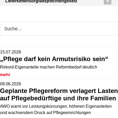
Lieferkettensorgfaltspflichtengesetz
Seitenspalte
Webseite
durchsuchen
15.07.2026
„Pflege darf kein Armutsrisiko sein“
Rekord-Eigenanteile machen Reformbedarf deutlich
mehr
08.06.2026
Geplante Pflegereform verlagert Lasten
auf Pflegebedürftige und ihre Familien
AWO warnt vor Leistungskürzungen, höheren Eigenanteilen
und wachsendem Druck auf Pflegeeinrichtungen